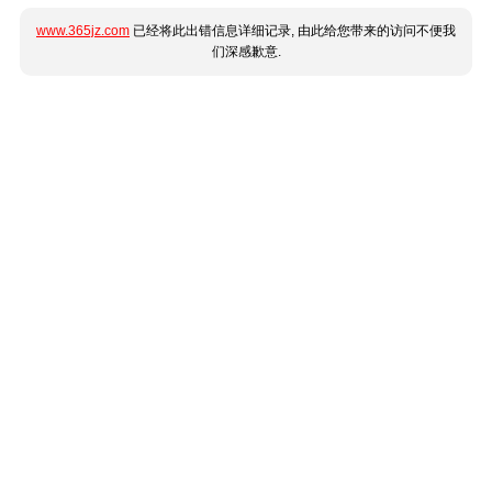
www.365jz.com
已经将此出错信息详细记录, 由此给您带来的访问不便我
们深感歉意.