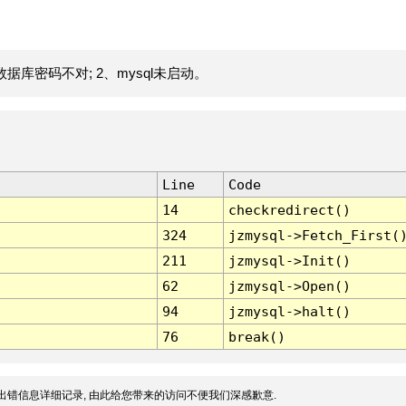
据库密码不对; 2、mysql未启动。
Line
Code
14
checkredirect()
324
jzmysql->Fetch_First(
211
jzmysql->Init()
62
jzmysql->Open()
94
jzmysql->halt()
76
break()
出错信息详细记录, 由此给您带来的访问不便我们深感歉意.