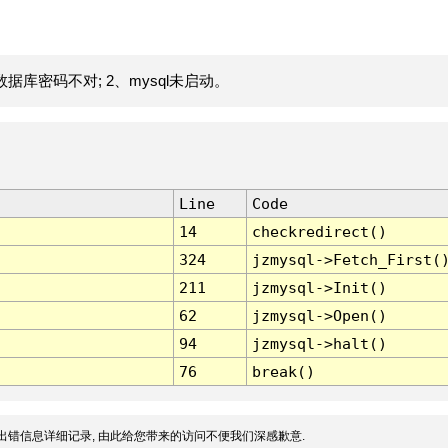
据库密码不对; 2、mysql未启动。
Line
Code
14
checkredirect()
324
jzmysql->Fetch_First(
211
jzmysql->Init()
62
jzmysql->Open()
94
jzmysql->halt()
76
break()
出错信息详细记录, 由此给您带来的访问不便我们深感歉意.