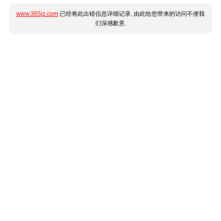
www.365jz.com
已经将此出错信息详细记录, 由此给您带来的访问不便我
们深感歉意.